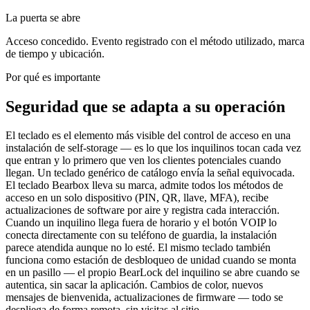
La puerta se abre
Acceso concedido. Evento registrado con el método utilizado, marca
de tiempo y ubicación.
Por qué es importante
Seguridad que se adapta a su operación
El teclado es el elemento más visible del control de acceso en una
instalación de self-storage — es lo que los inquilinos tocan cada vez
que entran y lo primero que ven los clientes potenciales cuando
llegan. Un teclado genérico de catálogo envía la señal equivocada.
El teclado Bearbox lleva su marca, admite todos los métodos de
acceso en un solo dispositivo (PIN, QR, llave, MFA), recibe
actualizaciones de software por aire y registra cada interacción.
Cuando un inquilino llega fuera de horario y el botón VOIP lo
conecta directamente con su teléfono de guardia, la instalación
parece atendida aunque no lo esté. El mismo teclado también
funciona como estación de desbloqueo de unidad cuando se monta
en un pasillo — el propio BearLock del inquilino se abre cuando se
autentica, sin sacar la aplicación. Cambios de color, nuevos
mensajes de bienvenida, actualizaciones de firmware — todo se
despliega de forma remota, sin visitas al sitio.