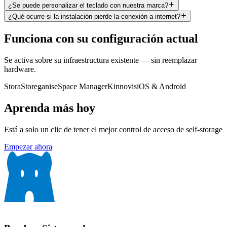
¿Se puede personalizar el teclado con nuestra marca?
¿Qué ocurre si la instalación pierde la conexión a internet?
Funciona con su configuración actual
Se activa sobre su infraestructura existente — sin reemplazar
hardware.
Stora
Storeganise
Space Manager
Kinnovis
iOS & Android
Aprenda más hoy
Está a solo un clic de tener el mejor control de acceso de self-storage
Empezar ahora