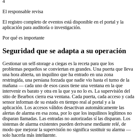
4
El responsable revisa
El registro completo de eventos está disponible en el portal y la
aplicación para auditoría o investigación.
Por qué es importante
Seguridad que se adapta a su operación
Gestionar un self-storage a ciegas es la receta para que los
problemas pequeños se conviertan en grandes. Una puerta que lleva
una hora abierta, un inquilino que ha entrado en una zona
restringida, una persiana forzada que nadie vio hasta el turno de la
mañana — cada uno de esos casos tiene una ventana en la que
intervenir es barato y otra en la que ya no lo es. La supervisión del
sitio de Bearbox cierra esa ventana. Cada puerta, cada acceso y cada
sensor informan de su estado en tiempo real al portal y a la
aplicación. Los accesos válidos desactivan automáticamente las
alertas de alarma en esa zona, por lo que los inquilinos legítimos no
disparan llamadas. Las entradas no autorizadas sí las disparan. Los
sistemas de alarma existentes pueden derivarse mediante relé, de
modo que mejorar la supervisión no significa sustituir su alarma —
solo hacerla más inteligente.