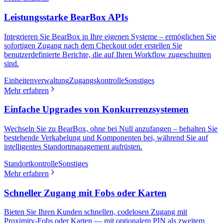
Leistungsstarke BearBox APIs
Integrieren Sie BearBox in Ihre eigenen Systeme – ermöglichen Sie
sofortigen Zugang nach dem Checkout oder erstellen Sie
benutzerdefinierte Berichte, die auf Ihren Workflow zugeschnitten
sind.
Einheitenverwaltung
Zugangskontrolle
Sonstiges
Mehr erfahren
Einfache Upgrades von Konkurrenzsystemen
Wechseln Sie zu BearBox, ohne bei Null anzufangen – behalten Sie
bestehende Verkabelung und Komponenten bei, während Sie auf
intelligentes Standortmanagement aufrüsten.
Standortkontrolle
Sonstiges
Mehr erfahren
Schneller Zugang mit Fobs oder Karten
Bieten Sie Ihren Kunden schnellen, codelosen Zugang mit
Proximity-Fobs oder Karten — mit optionalem PIN als zweitem