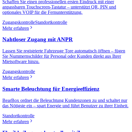
Schaffen Sie einen professionellen ersten Eindruck mit einer
anpassbaren Touchscreen-Tastatur – unterstützt QR, PIN und
optionales VOIP für die Fernunterstützung.
Zugangskontrolle
Standortkontrolle
Mehr erfahren
Nahtloser Zugang mit ANPR
Lassen Sie registrierte Fahrzeuge Tore automatisch öffnen – fügen
Sie Nummernschilder für Personal oder Kunden direkt aus Ihrer
Mietsoftware hinzu.
Zugangskontrolle
Mehr erfahren
Smarte Beleuchtung für Energieeffizienz
BearBox ordnet die Beleuchtung Kundenzonen zu und schaltet nur
das Nötigste ein – spart Energie und führt Benutzer zu ihrer Einheit.
Standortkontrolle
Mehr erfahren