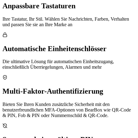
Anpassbare Tastaturen
Ihre Tastatur, Ihr Stil. Wählen Sie Nachrichten, Farben, Verhalten
und passen Sie sie an Ihre Marke an
Automatische Einheitenschlösser
Die ultimative Lösung für automatischen Einheitszugang,
einschließlich Überriegelungen, Alarmen und mehr
Multi-Faktor-Authentifizierung
Bieten Sie Ihren Kunden zusätzliche Sicherheit mit den
benutzerfreundlichen MFA-Optionen von BearBox wie QR-Code
& PIN, Fob & PIN oder Nummernschild & QR-Code.