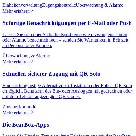
Einheitenverwaltung
Zugangskontrolle
Überwachung & Alarme
Mehr erfahren
Sofortige Benachrichtigungen per E-Mail oder Push
Lassen Sie sich über Sicherheitsprobleme wie erzwungene Türen
oder Alarme benachrichtigen – senden Sie Warnungen in Echtzeit
an Personal oder Kunden.
Überwachung & Alarme
Mehr erfahren
Schneller, sicherer Zugang mit QR Solo
Eine kostengünstige Alternative zu Tastaturen oder Fobs – QR Solo
ermöglicht Benutzern das Ein- oder Ausloggen mit gedruckten oder
auf dem Telefon angezeigten QR-Codes.
Zugangskontrolle
Mehr erfahren
Die BearBox-Apps