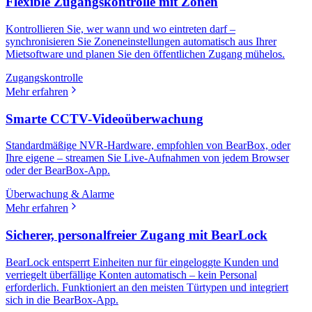
Flexible Zugangskontrolle mit Zonen
Kontrollieren Sie, wer wann und wo eintreten darf –
synchronisieren Sie Zoneneinstellungen automatisch aus Ihrer
Mietsoftware und planen Sie den öffentlichen Zugang mühelos.
Zugangskontrolle
Mehr erfahren
Smarte CCTV-Videoüberwachung
Standardmäßige NVR-Hardware, empfohlen von BearBox, oder
Ihre eigene – streamen Sie Live-Aufnahmen von jedem Browser
oder der BearBox-App.
Überwachung & Alarme
Mehr erfahren
Sicherer, personalfreier Zugang mit BearLock
BearLock entsperrt Einheiten nur für eingeloggte Kunden und
verriegelt überfällige Konten automatisch – kein Personal
erforderlich. Funktioniert an den meisten Türtypen und integriert
sich in die BearBox-App.