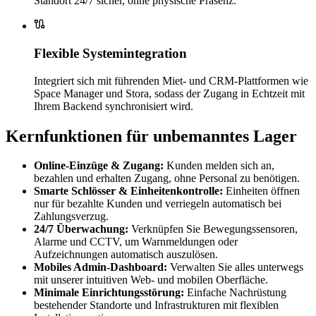
Standort 24/7 sicher, ohne physische Präsenz.
Flexible Systemintegration
Integriert sich mit führenden Miet- und CRM-Plattformen wie
Space Manager und Stora, sodass der Zugang in Echtzeit mit
Ihrem Backend synchronisiert wird.
Kernfunktionen für unbemanntes Lager
Online-Einzüge & Zugang:
Kunden melden sich an,
bezahlen und erhalten Zugang, ohne Personal zu benötigen.
Smarte Schlösser & Einheitenkontrolle:
Einheiten öffnen
nur für bezahlte Kunden und verriegeln automatisch bei
Zahlungsverzug.
24/7 Überwachung:
Verknüpfen Sie Bewegungssensoren,
Alarme und CCTV, um Warnmeldungen oder
Aufzeichnungen automatisch auszulösen.
Mobiles Admin-Dashboard:
Verwalten Sie alles unterwegs
mit unserer intuitiven Web- und mobilen Oberfläche.
Minimale Einrichtungsstörung:
Einfache Nachrüstung
bestehender Standorte und Infrastrukturen mit flexiblen